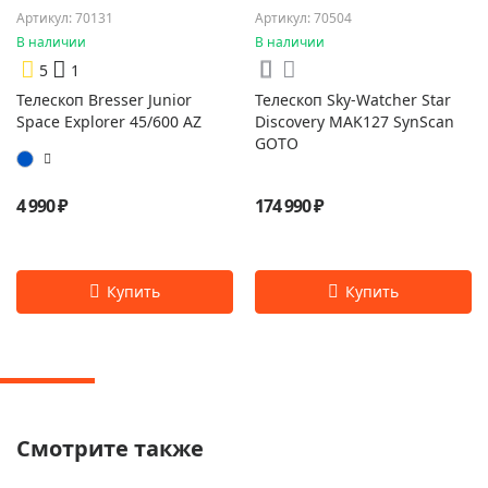
Артикул: 70131
Артикул: 70504
В наличии
В наличии
5
1
Телескоп Bresser Junior
Телескоп Sky-Watcher Star
Space Explorer 45/600 AZ
Discovery MAK127 SynScan
GOTO
4 990 ₽
174 990 ₽
Смотрите также