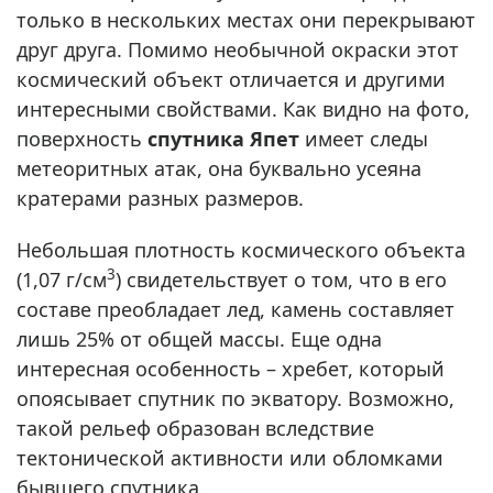
только в нескольких местах они перекрывают
друг друга. Помимо необычной окраски этот
космический объект отличается и другими
интересными свойствами. Как видно на фото,
поверхность
спутника Япет
имеет следы
метеоритных атак, она буквально усеяна
кратерами разных размеров.
Небольшая плотность космического объекта
3
(1,07 г/см
) свидетельствует о том, что в его
составе преобладает лед, камень составляет
лишь 25% от общей массы. Еще одна
интересная особенность – хребет, который
опоясывает спутник по экватору. Возможно,
такой рельеф образован вследствие
тектонической активности или обломками
бывшего спутника.