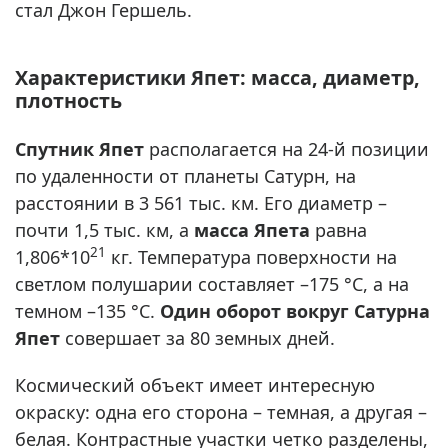
стал Джон Гершель.
Характеристики Япет: масса, диаметр,
плотность
Спутник Япет
располагается на 24-й позиции
по удаленности от планеты Сатурн, на
расстоянии в 3 561 тыс. км. Его диаметр –
почти 1,5 тыс. км, а
масса Япета
равна
21
1,806*10
кг. Температура поверхности на
светлом полушарии составляет –175 °С, а на
темном –135 °С.
Один оборот вокруг Сатурна
Япет
совершает за 80 земных дней.
Космический объект имеет интересную
окраску: одна его сторона – темная, а другая –
белая. Контрастные участки четко разделены,